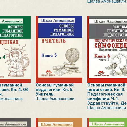
Шалва Амонашвили
 гуманной
Основы гуманной
Основы гуманной
ики. Кн. 4. Об
педагогики. Кн. 5.
педагогики. Кн. 6.
х.
Учитель.
Педагогическая
Амонашвили
Шалва Амонашвили
симфония. Ч. 1.
Здравствуйте, Де
Шалва Амонашвили