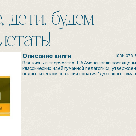
 дети, будем
летать!
Описание книги
ISBN
978-
Вся жизнь и творчество Ш.А.Амонашвили посвящен
классических идей гуманной педагогики, утвержде
педагогическом сознании понятия "духовного гуман