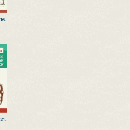
16.
21.