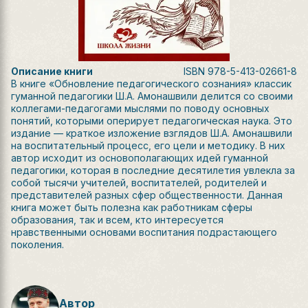
Описание книги
ISBN
978-5-413-02661-8
В книге «Обновление педагогического сознания» классик
гуманной педагогики Ш.А. Амонашвили делится со своими
коллегами-педагогами мыслями по поводу основных
понятий, которыми оперирует педагогическая наука. Это
издание — краткое изложение взглядов Ш.А. Амонашвили
на воспитательный процесс, его цели и методику. В них
автор исходит из основополагающих идей гуманной
педагогики, которая в последние десятилетия увлекла за
собой тысячи учителей, воспитателей, родителей и
представителей разных сфер общественности. Данная
книга может быть полезна как работникам сферы
образования, так и всем, кто интересуется
нравственными основами воспитания подрастающего
поколения.
Автор