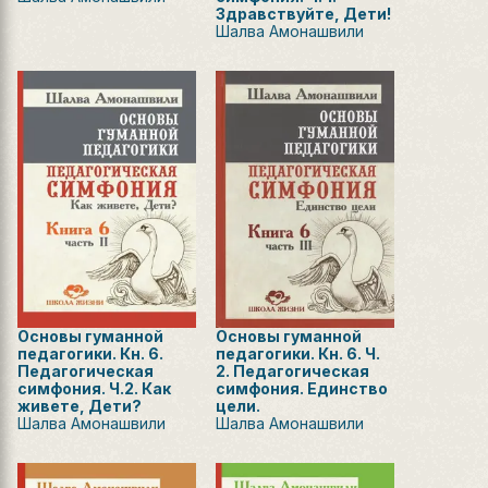
Здравствуйте, Дети!
Шалва Амонашвили
Основы гуманной
Основы гуманной
педагогики. Кн. 6.
педагогики. Кн. 6. Ч.
Педагогическая
2. Педагогическая
симфония. Ч.2. Как
симфония. Единство
живете, Дети?
цели.
Шалва Амонашвили
Шалва Амонашвили