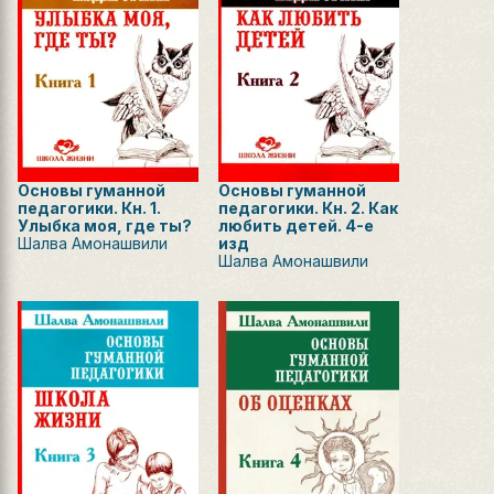
Основы гуманной
Основы гуманной
педагогики. Кн. 1.
педагогики. Кн. 2. Как
Улыбка моя, где ты?
любить детей. 4-е
Шалва Амонашвили
изд
Шалва Амонашвили