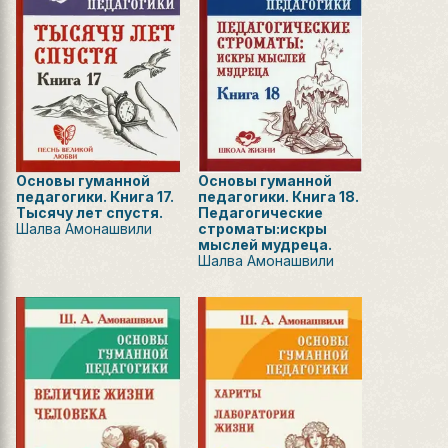
Основы гуманной
Основы гуманной
педагогики. Книга 17.
педагогики. Книга 18.
Тысячу лет спустя.
Педагогические
Шалва Амонашвили
строматы:искры
мыслей мудреца.
Шалва Амонашвили