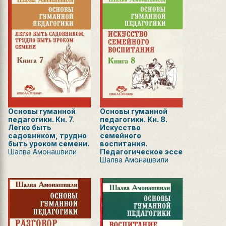
Основы гуманной
Основы гуманной
педагогики. Кн. 7.
педагогики. Кн. 8.
Легко быть
Искусство
садовником, трудно
семейного
быть уроком семени.
воспитания.
Шалва Амонашвили
Педагогическое эссе
Шалва Амонашвили