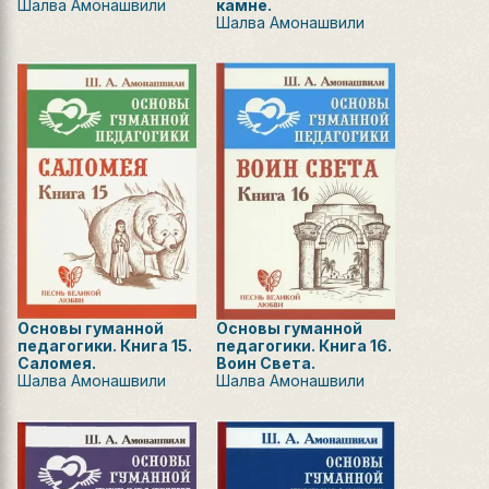
Шалва Амонашвили
камне.
Шалва Амонашвили
Основы гуманной
Основы гуманной
педагогики. Книга 15.
педагогики. Книга 16.
Саломея.
Воин Света.
Шалва Амонашвили
Шалва Амонашвили