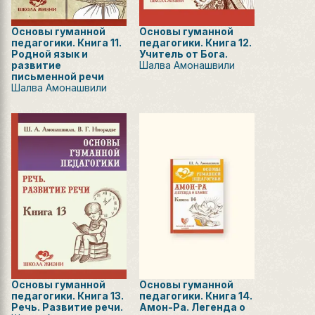
Основы гуманной
Основы гуманной
педагогики. Книга 11.
педагогики. Книга 12.
Родной язык и
Учитель от Бога.
развитие
Шалва Амонашвили
письменной речи
Шалва Амонашвили
Основы гуманной
Основы гуманной
педагогики. Книга 13.
педагогики. Книга 14.
Речь. Развитие речи.
Амон-Ра. Легенда о