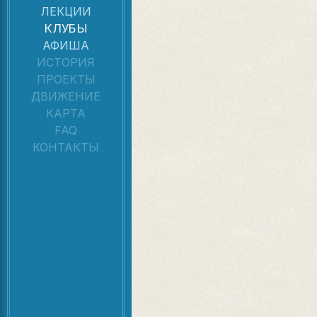
ЛЕКЦИИ
КЛУБЫ
АФИША
ИСТОРИЯ
ПРОЕКТЫ
ДВИЖЕНИЕ
КАРТА
FAQ
КОНТАКТЫ