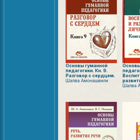
Основы гуманной
Основы
педагогики. Кн. 9.
педагог
Разговор с сердцем.
Воспит
Шалва Амонашвили
развит
Шалва 