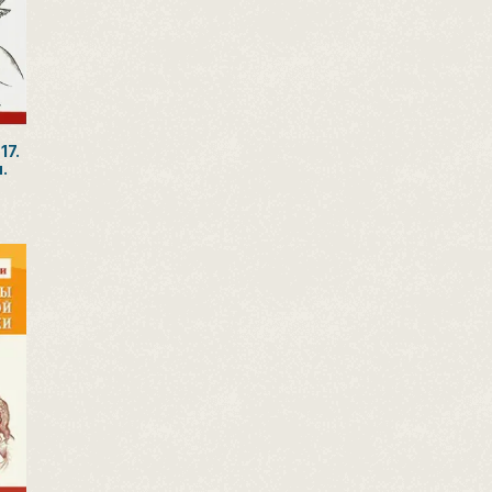
17.
.