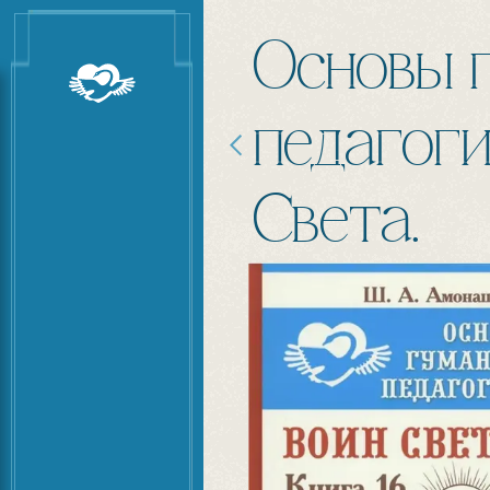
Основы 
педагоги
Света.