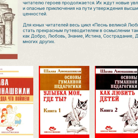
читателю героев продолжается. Их ждут новые ув
и опасные приключения на пути утверждения высш
ценностей.
Для юных читателей весь цикл «Песнь великой Лю
стать прекрасным путеводителем в осмыслении так
как Добро, Любовь, Знание, Истина, Сострадание, 
многих других.