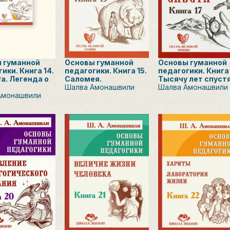
 гуманной
Основы гуманной
Основы гуманной
ики. Книга 14.
педагогики. Книга 15.
педагогики. Книга 
а. Легенда о
Саломея.
Тысячу лет спустя
Шалва Амонашвили
Шалва Амонашвили
Амонашвили