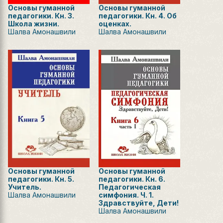
Основы гуманной
Основы гуманной
педагогики. Кн. 3.
педагогики. Кн. 4. Об
Школа жизни.
оценках.
Шалва Амонашвили
Шалва Амонашвили
Основы гуманной
Основы гуманной
педагогики. Кн. 5.
педагогики. Кн. 6.
Учитель.
Педагогическая
Шалва Амонашвили
симфония. Ч. 1.
Здравствуйте, Дети!
Шалва Амонашвили