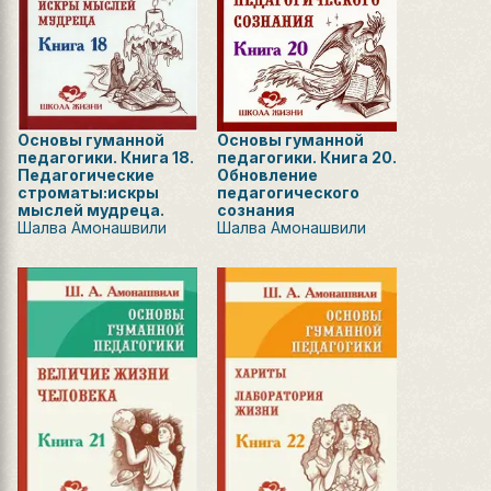
Основы гуманной
Основы гуманной
педагогики. Книга 18.
педагогики. Книга 20.
Педагогические
Обновление
строматы:искры
педагогического
мыслей мудреца.
сознания
Шалва Амонашвили
Шалва Амонашвили