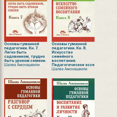
Основы гуманной
Основы гуманной
педагогики. Кн. 7.
педагогики. Кн. 8.
Легко быть
Искусство
садовником, трудно
семейного
быть уроком семени.
воспитания.
Шалва Амонашвили
Педагогическое эссе
Шалва Амонашвили