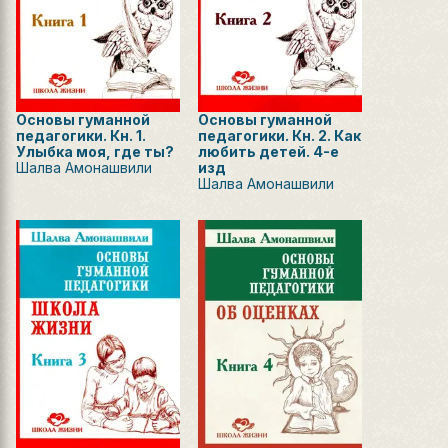
Основы гуманной
Основы гуманной
педагогики. Кн. 1.
педагогики. Кн. 2. Как
Улыбка моя, где ты?
любить детей. 4-е
Шалва Амонашвили
изд
Шалва Амонашвили