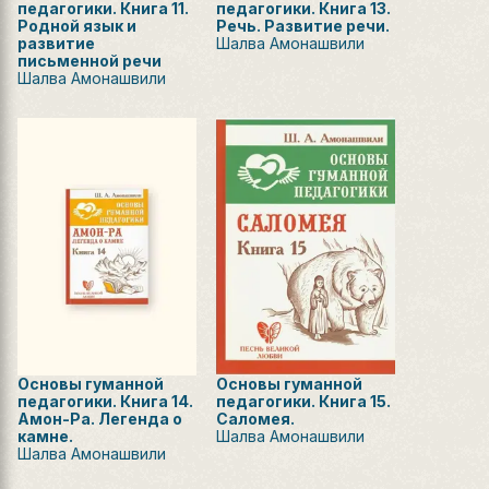
педагогики. Книга 11.
педагогики. Книга 13.
Родной язык и
Речь. Развитие речи.
развитие
Шалва Амонашвили
письменной речи
Шалва Амонашвили
Основы гуманной
Основы гуманной
педагогики. Книга 14.
педагогики. Книга 15.
Амон-Ра. Легенда о
Саломея.
камне.
Шалва Амонашвили
Шалва Амонашвили