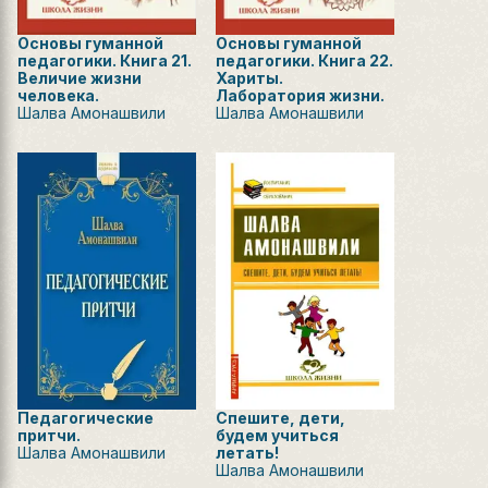
Основы гуманной
Основы гуманной
педагогики. Книга 21.
педагогики. Книга 22.
Величие жизни
Хариты.
человека.
Лаборатория жизни.
Шалва Амонашвили
Шалва Амонашвили
Педагогические
Спешите, дети,
притчи.
будем учиться
Шалва Амонашвили
летать!
Шалва Амонашвили