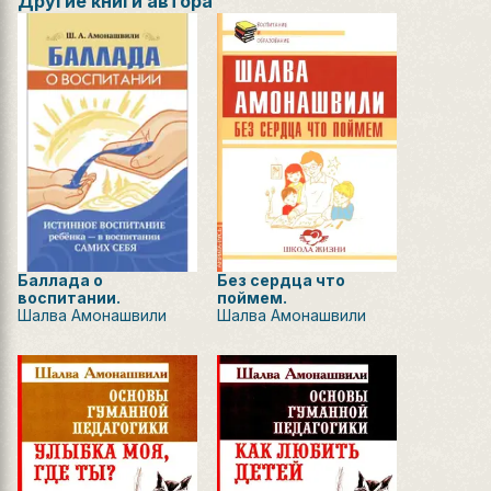
Другие книги автора
Баллада о
Без сердца что
воспитании.
поймем.
Шалва Амонашвили
Шалва Амонашвили