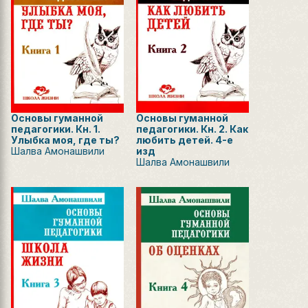
Основы гуманной
Основы гуманной
педагогики. Кн. 1.
педагогики. Кн. 2. Как
Улыбка моя, где ты?
любить детей. 4-е
Шалва Амонашвили
изд
Шалва Амонашвили