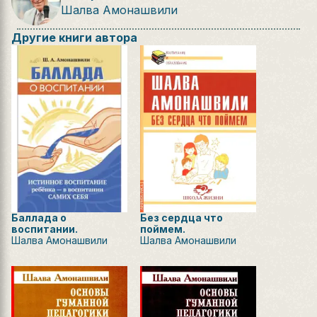
Шалва Амонашвили
Другие книги автора
Баллада о
Без сердца что
воспитании.
поймем.
Шалва Амонашвили
Шалва Амонашвили