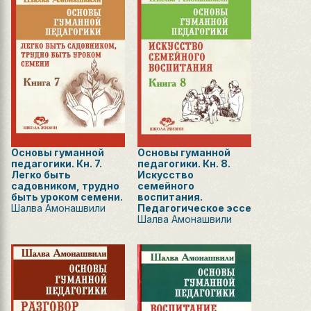
Основы гуманной
Основы гуманной
педагогики. Кн. 7.
педагогики. Кн. 8.
Легко быть
Искусство
садовником, трудно
семейного
быть уроком семени.
воспитания.
Шалва Амонашвили
Педагогическое эссе
Шалва Амонашвили