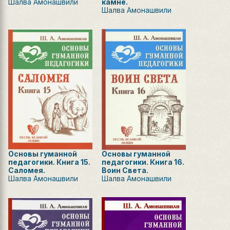
Шалва Амонашвили
камне.
Шалва Амонашвили
Основы гуманной
Основы гуманной
педагогики. Книга 15.
педагогики. Книга 16.
Саломея.
Воин Света.
Шалва Амонашвили
Шалва Амонашвили