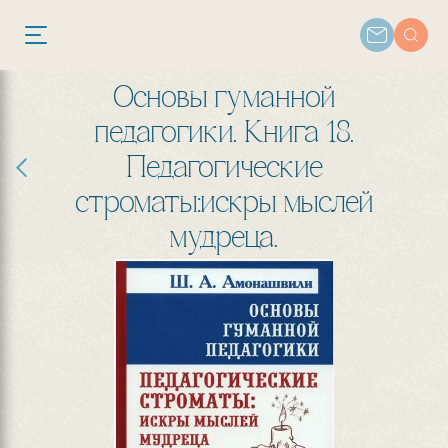
Основы гуманной
педагогики. Книга 18.
Педагогические
строматы:искры мыслей
мудреца.