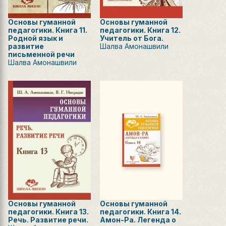
Основы гуманной
Основы гуманной
педагогики. Книга 11.
педагогики. Книга 12.
Родной язык и
Учитель от Бога.
развитие
Шалва Амонашвили
письменной речи
Шалва Амонашвили
Основы гуманной
Основы гуманной
педагогики. Книга 13.
педагогики. Книга 14.
Речь. Развитие речи.
Амон-Ра. Легенда о